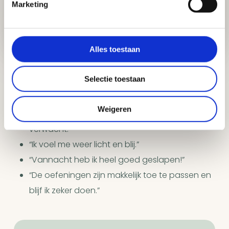
Marketing
Alles toestaan
Dit is wat andere deelnemers ervaarden na een
Selectie toestaan
workshop:
Weigeren
“Ik voel me heel ontspannen, dat had ik niet
verwacht.”
“Ik voel me weer licht en blij.”
“Vannacht heb ik heel goed geslapen!”
“De oefeningen zijn makkelijk toe te passen en
blijf ik zeker doen.”