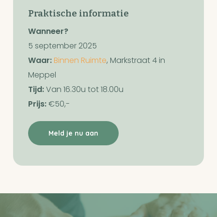
Praktische informatie
Wanneer?
5 september 2025
Waar:
Binnen Ruimte
, Markstraat 4 in
Meppel
Tijd:
Van 16.30u tot 18.00u
Prijs:
€50,-
Meld je nu aan