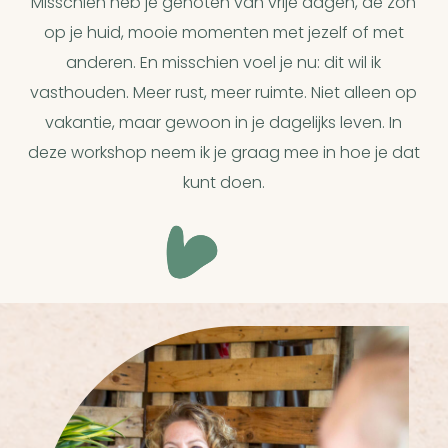
Misschien heb je genoten van vrije dagen, de zon
op je huid, mooie momenten met jezelf of met
anderen. En misschien voel je nu: dit wil ik
vasthouden. Meer rust, meer ruimte. Niet alleen op
vakantie, maar gewoon in je dagelijks leven. In
deze workshop neem ik je graag mee in hoe je dat
kunt doen.