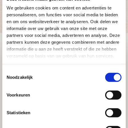
We gebruiken cookies om content en advertenties te
personaliseren, om functies voor social media te bieden
Meer informatie?
en om ons websiteverkeer te analyseren. Ook delen we
informatie over uw gebruik van onze site met onze
partners voor social media, adverteren en analyse. Deze
partners kunnen deze gegevens combineren met andere
informatie die u aan ze heeft verstrekt of die ze hebben
verzameld op basis van uw gebruik van hun services.
Toestemmingsselectie
Noodzakelijk
Voorkeuren
Statistieken