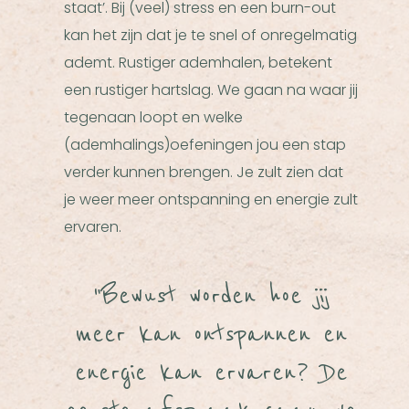
staat’. Bij (veel) stress en een burn-out
kan het zijn dat je te snel of onregelmatig
ademt. Rustiger ademhalen, betekent
een rustiger hartslag. We gaan na waar jij
tegenaan loopt en welke
(ademhalings)oefeningen jou een stap
verder kunnen brengen. Je zult zien dat
je weer meer ontspanning en energie zult
ervaren.
"Bewust worden hoe jij
meer kan ontspannen en
energie kan ervaren? De