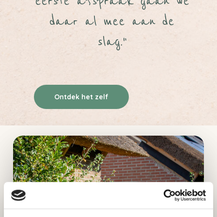
eerste afspraak gaan we
daar al mee aan de
slag."
Ontdek het zelf