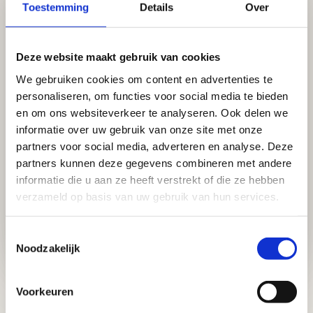
Toestemming
Details
Over
Deze website maakt gebruik van cookies
We gebruiken cookies om content en advertenties te
personaliseren, om functies voor social media te bieden
en om ons websiteverkeer te analyseren. Ook delen we
informatie over uw gebruik van onze site met onze
partners voor social media, adverteren en analyse. Deze
partners kunnen deze gegevens combineren met andere
informatie die u aan ze heeft verstrekt of die ze hebben
verzameld op basis van uw gebruik van hun services.
Toestemmingsselectie
Noodzakelijk
'Even rustig ademhalen'
Voorkeuren