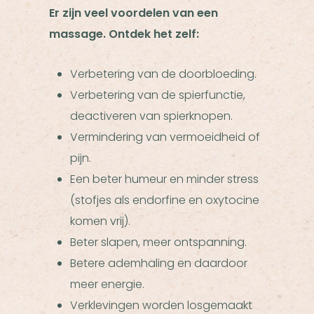
Er zijn veel voordelen van een
massage. Ontdek het zelf:
Verbetering van de doorbloeding.
Verbetering van de spierfunctie,
deactiveren van spierknopen.
Vermindering van vermoeidheid of
pijn.
Een beter humeur en minder stress
(stofjes als endorfine en oxytocine
komen vrij).
Beter slapen, meer ontspanning.
Betere ademhaling en daardoor
meer energie.
Verklevingen worden losgemaakt