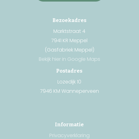
Bezoekadres
Marktstraat 4
7941 KR Meppel
(Gasfabriek Meppel)
Bekijk hier in Google Maps
Postadres
Lozedijk 10
7946 KM Wanneperveen
Informatie
Privacyverklaring