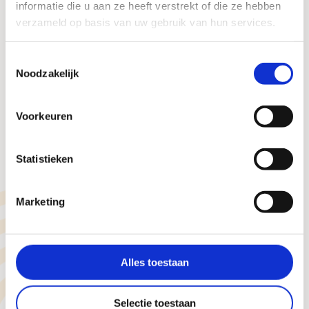
informatie die u aan ze heeft verstrekt of die ze hebben
verzameld op basis van uw gebruik van hun services.
Toestemmingsselectie
Noodzakelijk
Voorkeuren
Statistieken
Marketing
Dornmethode
Alles toestaan
Selectie toestaan