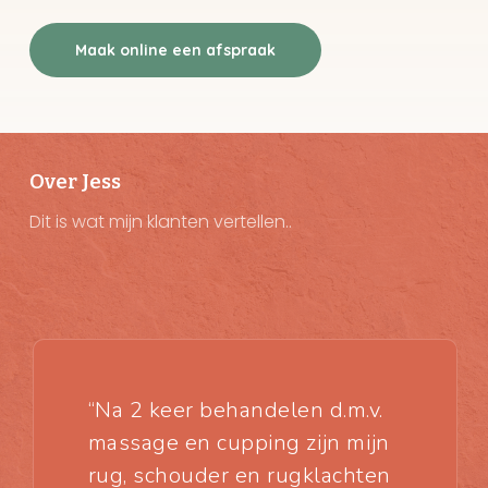
Maak online een afspraak
Over Jess
Dit is wat mijn klanten vertellen..
“Na 2 keer behandelen d.m.v.
massage en cupping zijn mijn
rug, schouder en rugklachten