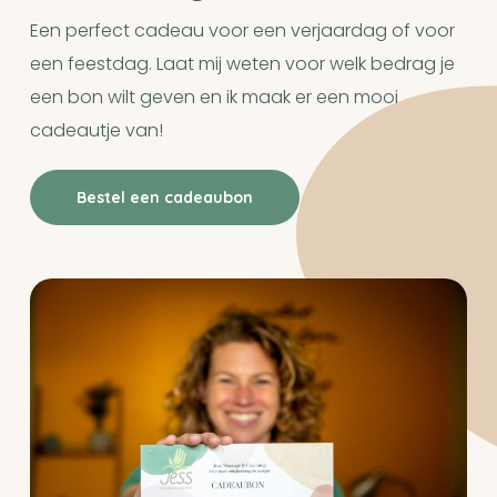
Een perfect cadeau voor een verjaardag of voor
een feestdag. Laat mij weten voor welk bedrag je
een bon wilt geven en ik maak er een mooi
cadeautje van!
Bestel een cadeaubon