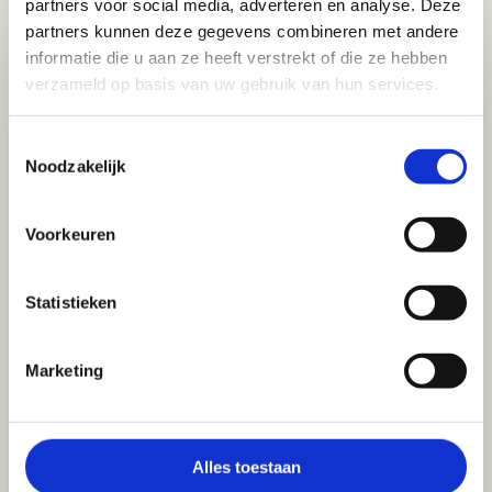
partners voor social media, adverteren en analyse. Deze
partners kunnen deze gegevens combineren met andere
informatie die u aan ze heeft verstrekt of die ze hebben
verzameld op basis van uw gebruik van hun services.
Toestemmingsselectie
Noodzakelijk
Voorkeuren
Statistieken
Marketing
Alles toestaan