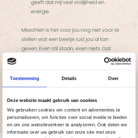
geeft dat mij veel vrolijkheid en
energie.
Misschien is het voor jou nog niet voor te
stellen wat een beetje rust jou al kan
geven. Even stil staan, even niets. Dat
was ook niets voor mij. Mijn drijfveer was
‘just do it’, waarbij geen fysieke uitdaging
te gek was en waarbij mijn hoofd altijd
Toestemming
Details
Over
aan stond. Nu is mijn missie om rust
gewoon te maken. Omdat het zoveel
Deze website maakt gebruik van cookies
meer brengt, zo kan je júist meer uit het
We gebruiken cookies om content en advertenties te
leven halen en doen wat jij echt wil.
personaliseren, om functies voor social media te bieden
en om ons websiteverkeer te analyseren. Ook delen we
informatie over uw gebruik van onze site met onze