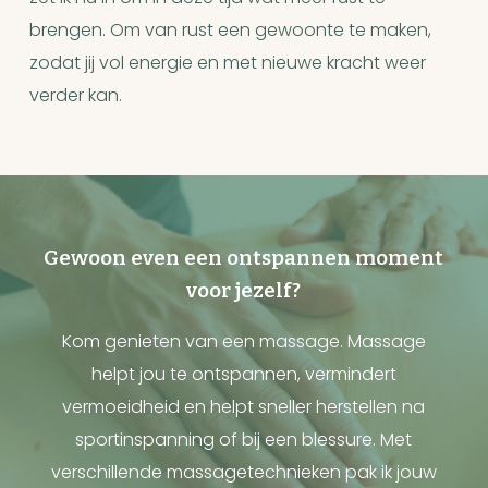
brengen. Om van rust een gewoonte te maken,
zodat jij vol energie en met nieuwe kracht weer
verder kan.
Gewoon even een ontspannen moment
voor jezelf?
Kom genieten van een massage. Massage
helpt jou te ontspannen, vermindert
vermoeidheid en helpt sneller herstellen na
sportinspanning of bij een blessure. Met
verschillende massagetechnieken pak ik jouw