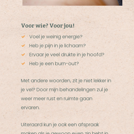
Voor wie? Voor jou!
Voel je weinig energie?
Heb je pijn in je lichaam?
Ervaar je veel drukte in je hoofd?
Heb je een burn-out?
Met andere woorden, zit je niet lekker in
je vel? Door mijn behandelingen zul je
weer meer rust en ruimte gaan
ervaren.
Uiteraard kun je ook een afspraak
maken als je gewoon even zin hebt in